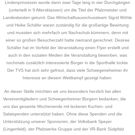
Lindenprinzessin wurde dann zwei Tage lang in vier Durchgängen
(unterteilt in 9 Altersklassen) um die Titel der Pfalzmeister und
Landesbesten geturnt. Das Wirtschaftsausschussteam Sigrid Möhle
und Heike Schäfer waren zuständig für die großartige Bewirtung
und mussten sich mehrfach um Nachschub kümmern, denn mit
einer so großen Besucherzahl hatte niemand gerechnet. Desiree
Schäfer hat im Vorfeld der Veranstaltung einen Flyer erstellt und
auch in den sozialen Medien die Veranstaltung beworben, was
nochmals zusätzlich interessierte Bürger in die Sporthalle lockte.
Der TVS hat sich sehr gefreut, dass viele Schwegeneheimer ihr
Interesse an diesem Wettkampf gezeigt haben.
An dieser Stelle möchten wir uns besonders herzlich bei allen
Vereinsmitgliedern und Schwegenheimer Bürgern bedanken, die
uns das gesamte Wochenende mit leckeren Kuchen- und
Salatspenden unterstützt haben. Ohne diese Spenden und die
Unterstützung unserer Sponsoren, der Volksbank Speyer
(Lingenfeld), der Pfalzwerke Gruppe und der VR-Bank Südpfalz