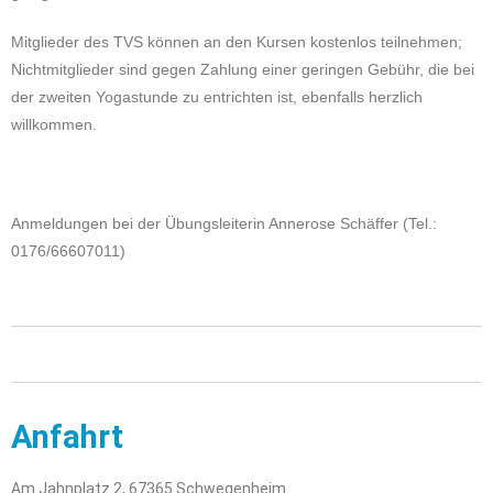
Mitglieder des TVS können an den Kursen kostenlos teilnehmen;
Nichtmitglieder sind gegen Zahlung einer geringen Gebühr, die bei
der zweiten Yogastunde zu entrichten ist, ebenfalls herzlich
willkommen.
Anmeldungen bei der Übungsleiterin Annerose Schäffer (Tel.:
0176/66607011)
Anfahrt
Am Jahnplatz 2, 67365 Schwegenheim