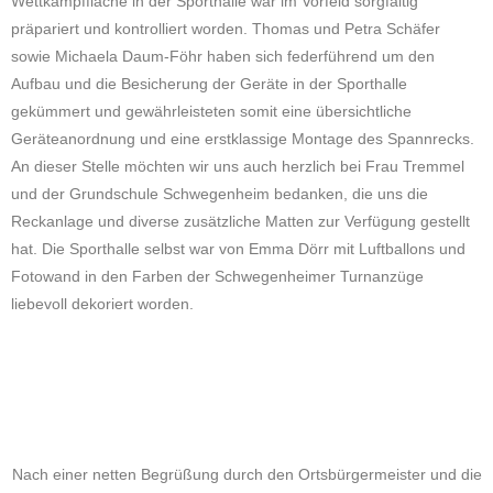
Wettkampffläche in der Sporthalle war im Vorfeld sorgfältig
präpariert und kontrolliert worden. Thomas und Petra Schäfer
sowie Michaela Daum-Föhr haben sich federführend um den
Aufbau und die Besicherung der Geräte in der Sporthalle
gekümmert und gewährleisteten somit eine übersichtliche
Geräteanordnung und eine erstklassige Montage des Spannrecks.
An dieser Stelle möchten wir uns auch herzlich bei Frau Tremmel
und der Grundschule Schwegenheim bedanken, die uns die
Reckanlage und diverse zusätzliche Matten zur Verfügung gestellt
hat. Die Sporthalle selbst war von Emma Dörr mit Luftballons und
Fotowand in den Farben der Schwegenheimer Turnanzüge
liebevoll dekoriert worden.
Nach einer netten Begrüßung durch den Ortsbürgermeister und die