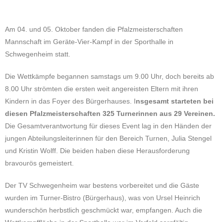
Am 04. und 05. Oktober fanden die Pfalzmeisterschaften
Mannschaft im Geräte-Vier-Kampf in der Sporthalle in
Schwegenheim statt.
Die Wettkämpfe begannen samstags um 9.00 Uhr, doch bereits ab
8.00 Uhr strömten die ersten weit angereisten Eltern mit ihren
Kindern in das Foyer des Bürgerhauses. I
nsgesamt starteten bei
diesen Pfalzmeisterschaften 325 Turnerinnen aus 29 Vereinen.
Die Gesamtverantwortung für dieses Event lag in den Händen der
jungen Abteilungsleiterinnen für den Bereich Turnen, Julia Stengel
und Kristin Wolff. Die beiden haben diese Herausforderung
bravourös gemeistert.
Der TV Schwegenheim war bestens vorbereitet und die Gäste
wurden im Turner-Bistro (Bürgerhaus), was von Ursel Heinrich
wunderschön herbstlich geschmückt war, empfangen. Auch die