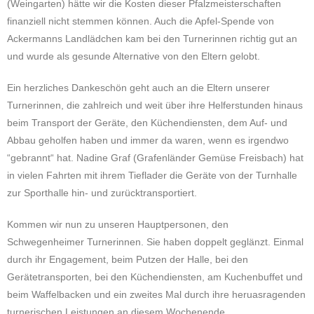
(Weingarten) hätte wir die Kosten dieser Pfalzmeisterschaften
finanziell nicht stemmen können. Auch die Apfel-Spende von
Ackermanns Landlädchen kam bei den Turnerinnen richtig gut an
und wurde als gesunde Alternative von den Eltern gelobt.
Ein herzliches Dankeschön geht auch an die Eltern unserer
Turnerinnen, die zahlreich und weit über ihre Helferstunden hinaus
beim Transport der Geräte, den Küchendiensten, dem Auf- und
Abbau geholfen haben und immer da waren, wenn es irgendwo
“gebrannt“ hat. Nadine Graf (Grafenländer Gemüse Freisbach) hat
in vielen Fahrten mit ihrem Tieflader die Geräte von der Turnhalle
zur Sporthalle hin- und zurücktransportiert.
Kommen wir nun zu unseren Hauptpersonen, den
Schwegenheimer Turnerinnen. Sie haben doppelt geglänzt. Einmal
durch ihr Engagement, beim Putzen der Halle, bei den
Gerätetransporten, bei den Küchendiensten, am Kuchenbuffet und
beim Waffelbacken und ein zweites Mal durch ihre heruasragenden
turnerischen Leistungen an diesem Wochenende.