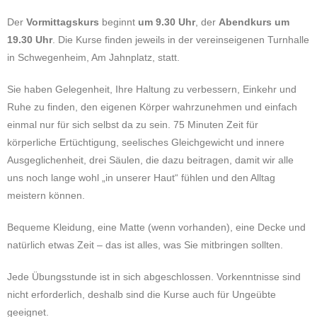
Der
Vormittagskurs
beginnt
um 9.30 Uhr
, der
Abendkurs um
19.30 Uhr
. Die Kurse finden jeweils in der vereinseigenen Turnhalle
in Schwegenheim, Am Jahnplatz, statt.
Sie haben Gelegenheit, Ihre Haltung zu verbessern, Einkehr und
Ruhe zu finden, den eigenen Körper wahrzunehmen und einfach
einmal nur für sich selbst da zu sein. 75 Minuten Zeit für
körperliche Ertüchtigung, seelisches Gleichgewicht und innere
Ausgeglichenheit, drei Säulen, die dazu beitragen, damit wir alle
uns noch lange wohl „in unserer Haut“ fühlen und den Alltag
meistern können.
Bequeme Kleidung, eine Matte (wenn vorhanden), eine Decke und
natürlich etwas Zeit – das ist alles, was Sie mitbringen sollten.
Jede Übungsstunde ist in sich abgeschlossen. Vorkenntnisse sind
nicht erforderlich, deshalb sind die Kurse auch für Ungeübte
geeignet.