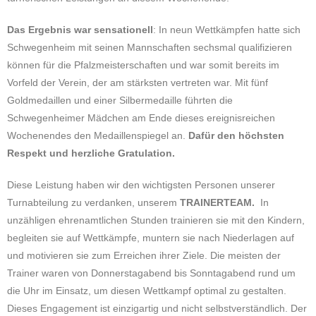
Das Ergebnis war sensationell
: In neun Wettkämpfen hatte sich
Schwegenheim mit seinen Mannschaften sechsmal qualifizieren
können für die Pfalzmeisterschaften und war somit bereits im
Vorfeld der Verein, der am stärksten vertreten war. Mit fünf
Goldmedaillen und einer Silbermedaille führten die
Schwegenheimer Mädchen am Ende dieses ereignisreichen
Wochenendes den Medaillenspiegel an.
Dafür den höchsten
Respekt und herzliche Gratulation.
Diese Leistung haben wir den wichtigsten Personen unserer
Turnabteilung zu verdanken, unserem
TRAINERTEAM.
In
unzähligen ehrenamtlichen Stunden trainieren sie mit den Kindern,
begleiten sie auf Wettkämpfe, muntern sie nach Niederlagen auf
und motivieren sie zum Erreichen ihrer Ziele. Die meisten der
Trainer waren von Donnerstagabend bis Sonntagabend rund um
die Uhr im Einsatz, um diesen Wettkampf optimal zu gestalten.
Dieses Engagement ist einzigartig und nicht selbstverständlich. Der