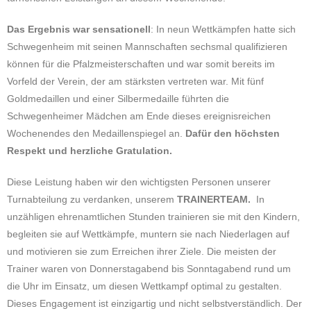
Das Ergebnis war sensationell
: In neun Wettkämpfen hatte sich
Schwegenheim mit seinen Mannschaften sechsmal qualifizieren
können für die Pfalzmeisterschaften und war somit bereits im
Vorfeld der Verein, der am stärksten vertreten war. Mit fünf
Goldmedaillen und einer Silbermedaille führten die
Schwegenheimer Mädchen am Ende dieses ereignisreichen
Wochenendes den Medaillenspiegel an.
Dafür den höchsten
Respekt und herzliche Gratulation.
Diese Leistung haben wir den wichtigsten Personen unserer
Turnabteilung zu verdanken, unserem
TRAINERTEAM.
In
unzähligen ehrenamtlichen Stunden trainieren sie mit den Kindern,
begleiten sie auf Wettkämpfe, muntern sie nach Niederlagen auf
und motivieren sie zum Erreichen ihrer Ziele. Die meisten der
Trainer waren von Donnerstagabend bis Sonntagabend rund um
die Uhr im Einsatz, um diesen Wettkampf optimal zu gestalten.
Dieses Engagement ist einzigartig und nicht selbstverständlich. Der