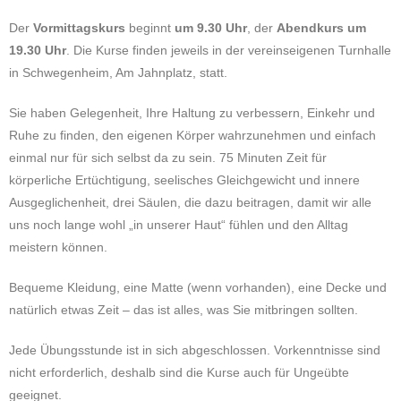
Der
Vormittagskurs
beginnt
um 9.30 Uhr
, der
Abendkurs um
19.30 Uhr
. Die Kurse finden jeweils in der vereinseigenen Turnhalle
in Schwegenheim, Am Jahnplatz, statt.
Sie haben Gelegenheit, Ihre Haltung zu verbessern, Einkehr und
Ruhe zu finden, den eigenen Körper wahrzunehmen und einfach
einmal nur für sich selbst da zu sein. 75 Minuten Zeit für
körperliche Ertüchtigung, seelisches Gleichgewicht und innere
Ausgeglichenheit, drei Säulen, die dazu beitragen, damit wir alle
uns noch lange wohl „in unserer Haut“ fühlen und den Alltag
meistern können.
Bequeme Kleidung, eine Matte (wenn vorhanden), eine Decke und
natürlich etwas Zeit – das ist alles, was Sie mitbringen sollten.
Jede Übungsstunde ist in sich abgeschlossen. Vorkenntnisse sind
nicht erforderlich, deshalb sind die Kurse auch für Ungeübte
geeignet.