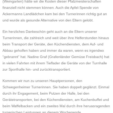
(Weingarten) hätte wir die Kosten dieser Pfalzmeisterschaften
finanziell nicht stemmen können. Auch die Apfel-Spende von
Ackermanns Landlädchen kam bei den Turnerinnen richtig gut an
und wurde als gesunde Alternative von den Eltern gelobt.
Ein herzliches Dankeschön geht auch an die Eltern unserer
Turnerinnen, die zahlreich und weit über ihre Helferstunden hinaus
beim Transport der Geräte, den Küchendiensten, dem Auf- und
Abbau geholfen haben und immer da waren, wenn es irgendwo
“gebrannt“ hat. Nadine Graf (Grafenländer Gemüse Freisbach) hat
in vielen Fahrten mit ihrem Tieflader die Geräte von der Turnhalle
zur Sporthalle hin- und zurücktransportiert.
Kommen wir nun zu unseren Hauptpersonen, den
Schwegenheimer Turnerinnen. Sie haben doppelt geglänzt. Einmal
durch ihr Engagement, beim Putzen der Halle, bei den
Gerätetransporten, bei den Küchendiensten, am Kuchenbuffet und
beim Waffelbacken und ein zweites Mal durch ihre heruasragenden
turnerischen Leistungen an diesem Wochenende.