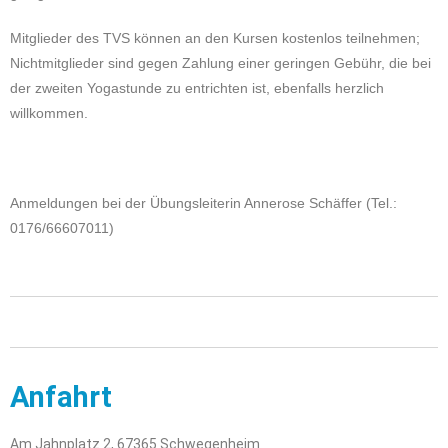
Mitglieder des TVS können an den Kursen kostenlos teilnehmen;
Nichtmitglieder sind gegen Zahlung einer geringen Gebühr, die bei
der zweiten Yogastunde zu entrichten ist, ebenfalls herzlich
willkommen.
Anmeldungen bei der Übungsleiterin Annerose Schäffer (Tel.:
0176/66607011)
Anfahrt
Am Jahnplatz 2, 67365 Schwegenheim