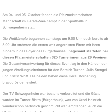
Am 04. und 05. Oktober fanden die Pfalzmeisterschaften
Mannschaft im Geräte-Vier-Kampf in der Sporthalle in
Schwegenheim statt.
Die Wettkämpfe begannen samstags um 9.00 Uhr, doch bereits ab
8.00 Uhr strömten die ersten weit angereisten Eltern mit ihren
Kindern in das Foyer des Bürgerhauses. I
nsgesamt starteten bei
diesen Pfalzmeisterschaften 325 Turnerinnen aus 29 Vereinen.
Die Gesamtverantwortung für dieses Event lag in den Händen der
jungen Abteilungsleiterinnen für den Bereich Turnen, Julia Stengel
und Kristin Wolff. Die beiden haben diese Herausforderung
bravourös gemeistert.
Der TV Schwegenheim war bestens vorbereitet und die Gäste
wurden im Turner-Bistro (Bürgerhaus), was von Ursel Heinrich
wunderschön herbstlich geschmückt war, empfangen. Auch die