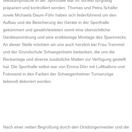
Wettkampffläche in der Sporthalle war im Vorfeld sorgfältig
präpariert und kontrolliert worden. Thomas und Petra Schäfer
sowie Michaela Daum-Föhr haben sich federführend um den
Aufbau und die Besicherung der Geräte in der Sporthalle
gekümmert und gewährleisteten somit eine übersichtliche
Geräteanordnung und eine erstklassige Montage des Spannrecks.
An dieser Stelle möchten wir uns auch herzlich bei Frau Tremmel
und der Grundschule Schwegenheim bedanken, die uns die
Reckanlage und diverse zusätzliche Matten zur Verfügung gestellt
hat. Die Sporthalle selbst war von Emma Dörr mit Luftballons und
Fotowand in den Farben der Schwegenheimer Turnanzüge
liebevoll dekoriert worden.
Nach einer netten Begrüßung durch den Ortsbürgermeister und die