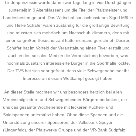
Lindenprinzessin wurde dann zwei Tage lang in vier Durchgängen
(unterteilt in 9 Altersklassen) um die Titel der Pfalzmeister und
Landesbesten geturnt. Das Wirtschaftsausschussteam Sigrid Möhle
und Heike Schäfer waren zuständig für die großartige Bewirtung
und mussten sich mehrfach um Nachschub kümmern, denn mit
einer so großen Besucherzahl hatte niemand gerechnet. Desiree
Schäfer hat im Vorfeld der Veranstaltung einen Flyer erstellt und
auch in den sozialen Medien die Veranstaltung beworben, was
nochmals zusätzlich interessierte Bürger in die Sporthalle lockte.
Der TVS hat sich sehr gefreut, dass viele Schwegeneheimer ihr
Interesse an diesem Wettkampf gezeigt haben.
An dieser Stelle möchten wir uns besonders herzlich bei allen
Vereinsmitgliedern und Schwegenheimer Bürgern bedanken, die
uns das gesamte Wochenende mit leckeren Kuchen- und
Salatspenden unterstützt haben. Ohne diese Spenden und die
Unterstützung unserer Sponsoren, der Volksbank Speyer
(Lingenfeld), der Pfalzwerke Gruppe und der VR-Bank Südpfalz